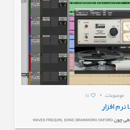
موضوعات
92
نرم افزار
WAVES FREQUR