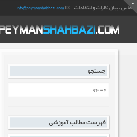
تماس ، بیان نظرات و انتقادات
info@peymanshahbazi.com
جستجو
فهرست مطالب آموزشی