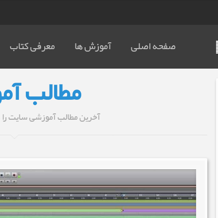
صفحه اصلی
آموزش ها
معرفی کتاب
مطالب آم
آخرین مطالب آموزشی سایت را 