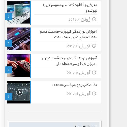
معرفی و دانلود کتاب تهیه موسیقی با
نیوئندو
0
ژوئن 4, 2019
آموزش نوازندگی کیبورد-قسمت دهم
-نشانه های تغییر دهنده نت
0
آوریل 6, 2017
آموزش نوازندگی کیبورد-قسمت نهم
-میزان ۶/۸ و سیاه نقطه دار
6
آوریل 5, 2017
نکات کاربردی میکسر FL Studio
آوریل 4, 2017
9
سبد خرید