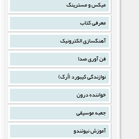
میکس و مسترینگ
معرفی کتاب
آهنگسازی الکترونیک
فن آوری صدا
نوازندگی کیبورد (اُرگ)
خواننده درون
جعبه موسیقی
آموزش نیوئندو