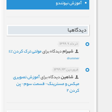
آموزش نیوئندو
دیدگاهها
خرداد ۹, ۱۳۹۹
شهرام
دیدگاه برای
مولتی ترک کردن EZ
drummer
فروردین ۲۳, ۱۳۹۹
شاهین
دیدگاه برای
آموزش تصویری
میکس و مسترینگ- قسمت سوم- پن
کردن ۲