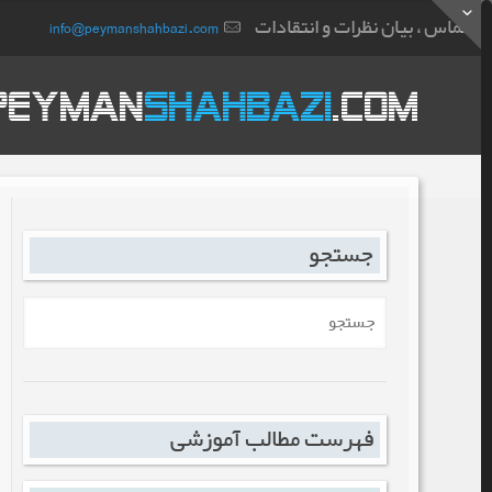
تماس ، بیان نظرات و انتقادات
info@peymanshahbazi.com
جستجو
فهرست مطالب آموزشی