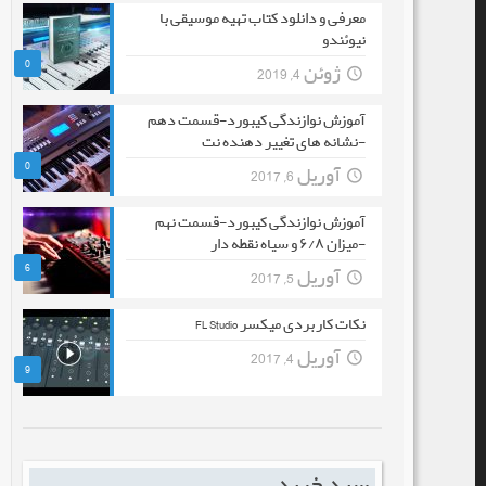
معرفی و دانلود کتاب تهیه موسیقی با
نیوئندو
0
ژوئن 4, 2019
آموزش نوازندگی کیبورد-قسمت دهم
-نشانه های تغییر دهنده نت
0
آوریل 6, 2017
آموزش نوازندگی کیبورد-قسمت نهم
-میزان ۶/۸ و سیاه نقطه دار
6
آوریل 5, 2017
نکات کاربردی میکسر FL Studio
آوریل 4, 2017
9
سبد خرید