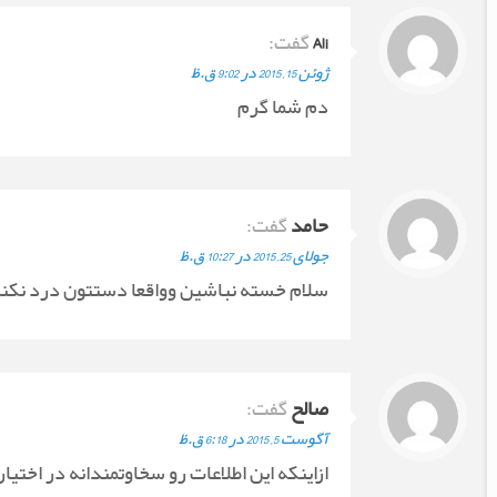
Ali
گفت:
ژوئن 15, 2015 در 9:02 ق.ظ
دم شما گرم
حامد
گفت:
جولای 25, 2015 در 10:27 ق.ظ
سلام خسته نباشین وواقعا دستتون درد نکنه 
صالح
گفت:
آگوست 5, 2015 در 6:18 ق.ظ
ازاینکه این اطلاعات رو سخاوتمندانه در اختیار