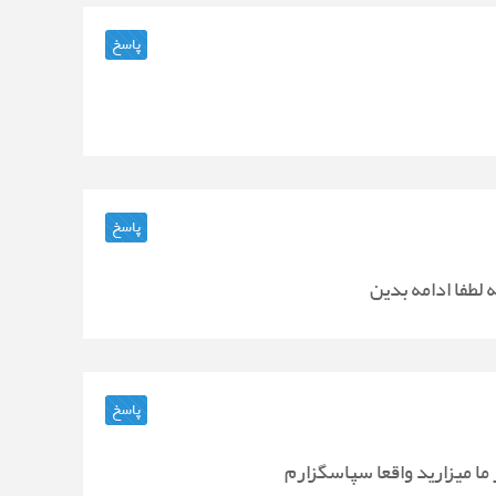
پاسخ
پاسخ
لطفا ادامه بدین
پاسخ
 ما میزارید واقعا سپاسگزارم