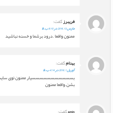
فریبرز
گفت:
مارس 13, 2016 در 8:10 ب.ظ
ممنون واقعا .درود برشما و خسنه نباشید
بهنام
گفت:
آوریل 1, 2016 در 4:14 ب.ظ
بسسسسسسسسسسسیار ممنون توی سایت اپار
بشن.واقعا ممنون
amin
گفت: