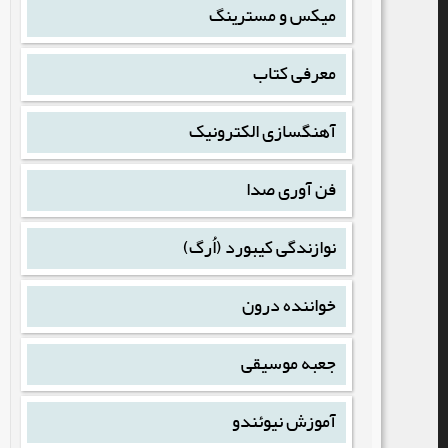
میکس و مسترینگ
معرفی کتاب
آهنگسازی الکترونیک
فن آوری صدا
نوازندگی کیبورد (اُرگ)
خواننده درون
جعبه موسیقی
آموزش نیوئندو