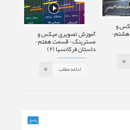
کس و
هشتم-
آموزش تصویری میکس و
مسترینگ- قسمت هفتم-
داستان فرکانسها (۲)
ادامه مطلب
پاسخ