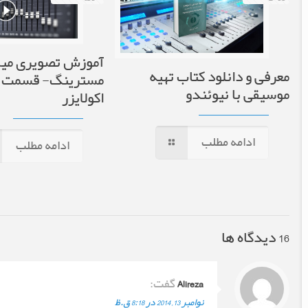
آموزش تصویری می
معرفی و دانلود کتاب تهیه
مسترینگ- قسمت 
موسیقی با نیوئندو
اکولایزر
ادامه مطلب
ادامه مطلب
16 دیدگاه ها
Alireza
گفت:
نوامبر 13, 2014 در 8:18 ق.ظ