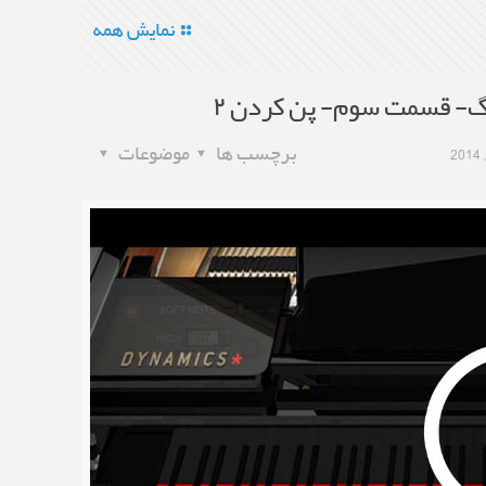
نمایش همه
- قسمت سوم- پن کردن ۲
برچسب ها
موضوعات