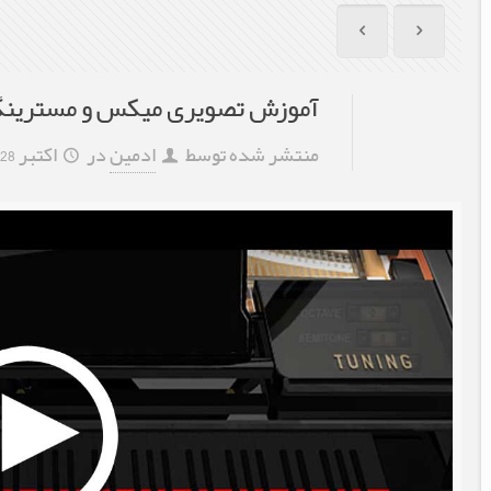
آموزش تصویری میکس و مسترینگ
منتشر شده توسط
ادمین
در
اکتبر 28, 2014