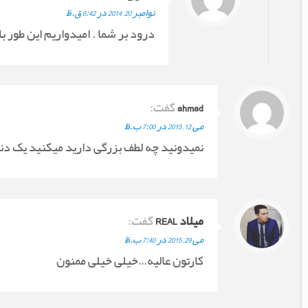
نوامبر 20, 2014 در 6:42 ق.ظ
درود بر شما . امیدواریم این طور ب
ahmad
گفت:
می 12, 2015 در 7:00 ب.ظ
نمیدونید چه لطف بزرگی دارید میکنید یک دنی
میلاد REAL
گفت:
می 29, 2015 در 7:40 ب.ظ
کارتون عالیه…خیلی خیلی ممنون