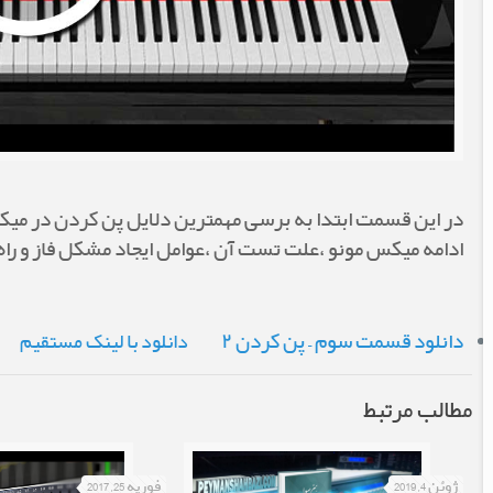
در این قسمت ابتدا به برسی مهمترین دلایل پن کردن در میکس 
ادامه میکس مونو ،علت تست آن ،عوامل ایجاد مشکل فاز و راه 
دانلود قسمت سوم – پن کردن ۲
دانلود با لینک مستقیم
مطالب مرتبط
ژوئن 4, 2019
فوریه 25, 2017