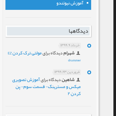
آموزش نیوئندو
دیدگاهها
خرداد ۹, ۱۳۹۹
شهرام
دیدگاه برای
مولتی ترک کردن EZ
drummer
فروردین ۲۳, ۱۳۹۹
شاهین
دیدگاه برای
آموزش تصویری
میکس و مسترینگ- قسمت سوم- پن
کردن ۲