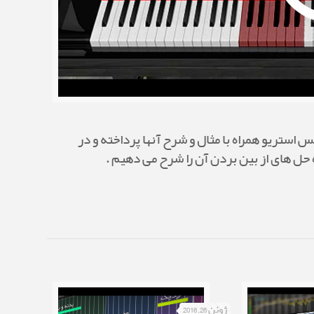
استریو همراه با مثال و شرح آنها پرداخته و در
حل های از بین بردن آن را شرح می دهیم .
ژوئن 26, 2016