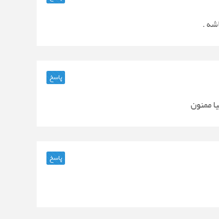
اشه .
پاسخ
ا ممنون
پاسخ