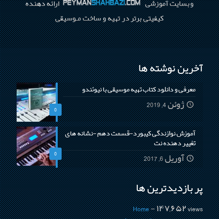
وبسایت آموزشی
ارائه دهنده
کیفیتی برتر در تهیه و ساخت مـوسیقی
آخرین نوشته ها
معرفی و دانلود کتاب تهیه موسیقی با نیوئندو
ژوئن 4, 2019
0
آموزش نوازندگی کیبورد-قسمت دهم -نشانه های
تغییر دهنده نت
0
آوریل 6, 2017
پربازدیدترین ها
Home
- ۱۴۷,۶۵۲ views