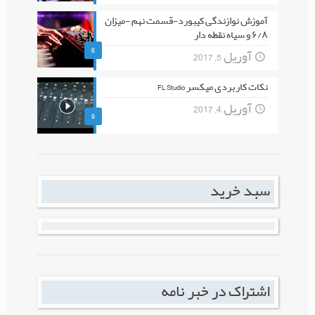
آموزش نوازندگی کیبورد-قسمت نهم -میزان
۶/۸ و سیاه نقطه دار
6
آوریل 5, 2017
نکات کاربردی میکسر FL Studio
آوریل 4, 2017
9
سبد خرید
اشتراک در خبر نامه