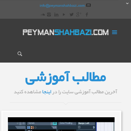
info@peymanshahbazi.com
مطالب آموزشی
آخرین مطالب آموزشی سایت را در
اینجا
مشاهده کنید