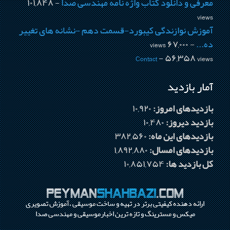
معرفی و دانلود کتاب واژه نامه مهندسی صدا
- ۱۰۱,۸۴۸
views
آموزش نوازندگی کیبورد-قسمت دهم -نشانه های تغییر
ده...
- ۶۷,۰۰۰ views
Contact
- ۵۶,۳۵۸ views
آمار بازدید
بازدیدهای امروز:
۱۰,۹۲۰
بازدید دیروز:
۱۰,۴۸۰
بازدیدهای این ماه:
۳۸۲,۵۶۰
بازدیدهای امسال:
۱,۸۹۲,۸۸۰
کل بازدید ها:
۱۰,۸۵۱,۷۵۴
ارائه دهنده کیفیتی برتر در تهیه و ساخت موسیقی ،آموزش تصویری
میکس و مسترینگ و تازه ترین اخبارموسیقی و مهندسی صدا