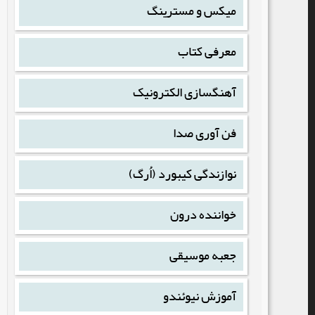
میکس و مسترینگ
معرفی کتاب
آهنگسازی الکترونیک
فن آوری صدا
نوازندگی کیبورد (اُرگ)
خواننده درون
جعبه موسیقی
آموزش نیوئندو