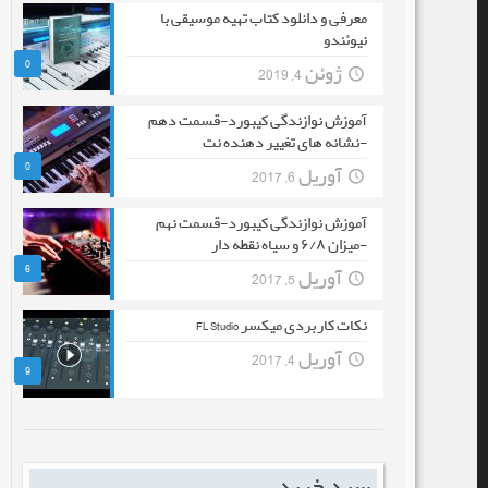
معرفی و دانلود کتاب تهیه موسیقی با
نیوئندو
0
ژوئن 4, 2019
آموزش نوازندگی کیبورد-قسمت دهم
-نشانه های تغییر دهنده نت
0
آوریل 6, 2017
آموزش نوازندگی کیبورد-قسمت نهم
-میزان ۶/۸ و سیاه نقطه دار
6
آوریل 5, 2017
نکات کاربردی میکسر FL Studio
آوریل 4, 2017
9
سبد خرید