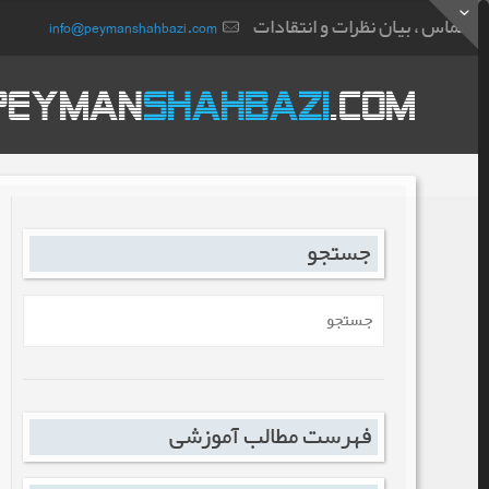
تماس ، بیان نظرات و انتقادات
info@peymanshahbazi.com
جستجو
فهرست مطالب آموزشی