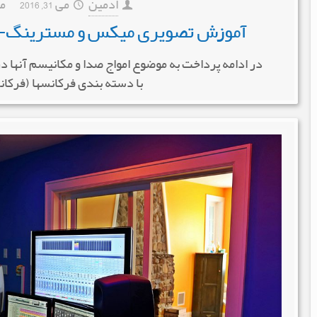
ادمین
می 31, 2016
م
آموزش تصویری میکس و مسترینگ- ق
در ادامه پرداخت به موضوع امواج صدا و مکانیسم آنها د
با دسته بندی فرکانسها (فرکانس