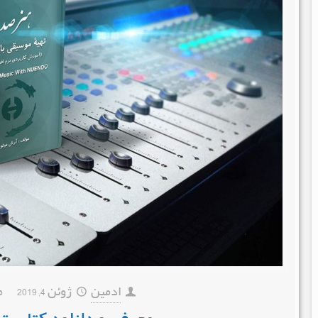
ادمین
ژوئن 4, 2019
م