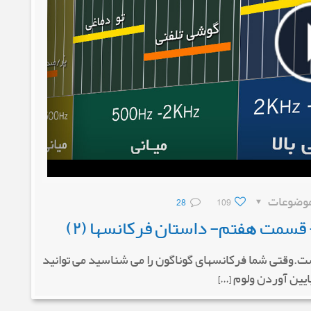
وضوعات
109
28
مت هفتم- داستان فرکانسها (۲)
ست.وقتی شما فرکانسهای گوناگون را می شناسید می توانید
پایین آوردن ولوم […]