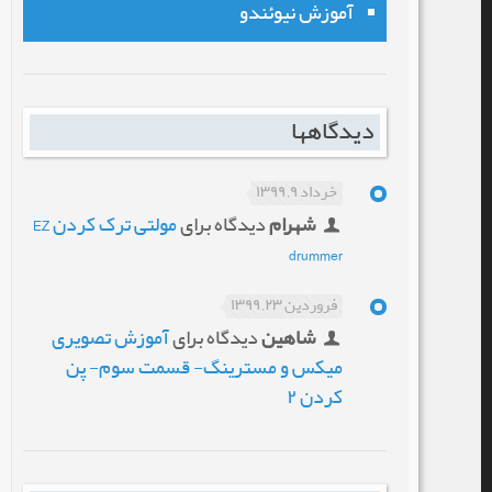
آموزش نیوئندو
دیدگاهها
خرداد ۹, ۱۳۹۹
شهرام
دیدگاه برای
مولتی ترک کردن EZ
drummer
فروردین ۲۳, ۱۳۹۹
شاهین
دیدگاه برای
آموزش تصویری
میکس و مسترینگ- قسمت سوم- پن
کردن ۲