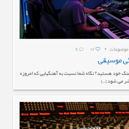
موضوعات
74
3
گی موسیقی
هنگ خود هستید؟ نگاه شما نسبت به آهنگهایی که امروزه
ر می شود […]