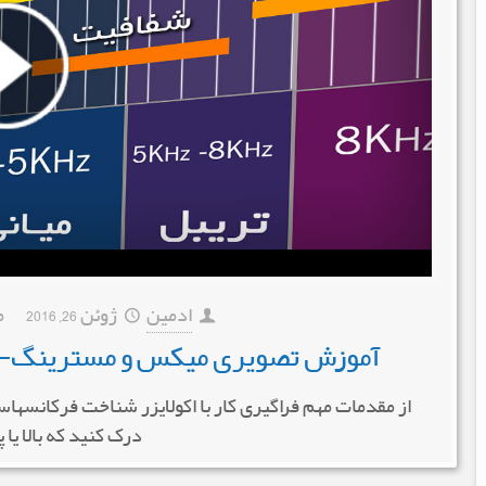
ادمین
ژوئن 26, 2016
م
آموزش تصویری میکس و مسترینگ- قس
از مقدمات مهم فراگیری کار با اکولایزر شناخت فرکانسها
درک کنید که بالا یا 