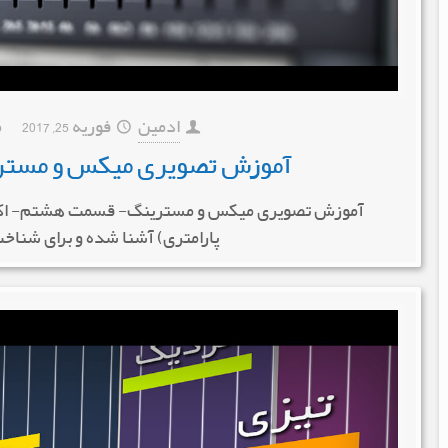
ادمین
فوریه 25, 2017
م
آموزش تصویری میکس و مستر
آموزش تصویری میکس و مسترینگ- قسمت هشتم- اکولایزر 
پارامتری) آشنا شده و برای شناخت 