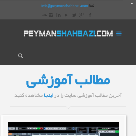
info@peymanshahbazi.com
مطالب آموزشی
آخرین مطالب آموزشی سایت را در
اینجا
مشاهده کنید