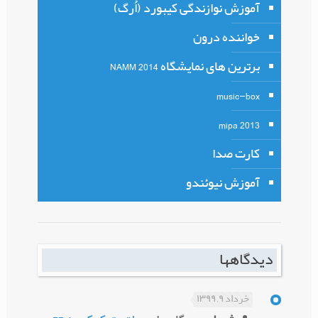
آموزش نوازندگی کیبورد (اُرگ)
خواننده درون
برترین های نمایشگاه NAMM 2014
music-box
mipa 2013
کارت صدا
آموزش نیوئندو
دیدگاهها
خرداد ۹, ۱۳۹۹