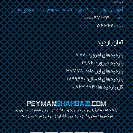
views
آموزش نوازندگی کیبورد-قسمت دهم -نشانه های تغییر
ده...
- ۶۷,۰۳۳ views
Contact
- ۵۶,۳۶۲ views
آمار بازدید
بازدیدهای امروز:
۷,۷۸۰
بازدید دیروز:
۱۴,۸۶۰
بازدیدهای این ماه:
۳۷۷,۷۸۰
بازدیدهای امسال:
۱,۸۹۹,۶۶۰
کل بازدید ها:
۱۰,۸۶۳,۴۷۴
ارائه دهنده کیفیتی برتر در تهیه و ساخت موسیقی ،آموزش تصویری
میکس و مسترینگ و تازه ترین اخبارموسیقی و مهندسی صدا