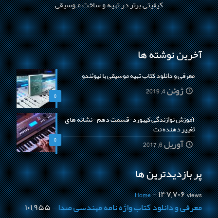
کیفیتی برتر در تهیه و ساخت مـوسیقی
آخرین نوشته ها
معرفی و دانلود کتاب تهیه موسیقی با نیوئندو
ژوئن 4, 2019
0
آموزش نوازندگی کیبورد-قسمت دهم -نشانه های
تغییر دهنده نت
0
آوریل 6, 2017
پربازدیدترین ها
Home
- ۱۴۷,۷۰۶ views
معرفی و دانلود کتاب واژه نامه مهندسی صدا
- ۱۰۱,۹۵۵